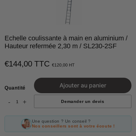
Echelle coulissante à main en aluminium /
Hauteur refermée 2,30 m / SL230-2SF
€144,00 TTC
€144,00
€120,00 HT
Unit
price
Ajouter au panier
Quantité
-
+
Demander un devis
Une question ? Un conseil ?
Nos conseillers sont à votre écoute !