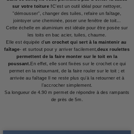
sur votre toiture !
C'est un outil idéal pour nettoyer,
"démousser", changer des tuiles, refaire un faîtage,
jointoyer une cheminée, poser une fenêtre de toit...
Cette échelle en aluminium est idéale pour être posée sur
les toits en bac acier, tuiles, chaume.
Elle est équipée d'
un crochet qui sert à la maintenir au
faîtage
- et surtout pour y arriver facilement,
deux roulettes
permettent de la faire monter sur le toit en la
poussant.
En effet, elle sont fixées sur le crochet ce qui
permet en la retournant, de la faire rouler sur le toit ; et
arrivée au faîtage ll ne reste plus qu'à la retourner et à
l'accrocher simplement.
Sa longueur de 4.90 m permet de répondre à des rampants
de près de 5m.