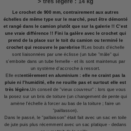
> très légère : 14 kg
Le crochet de 900 mm, contrairement aux autres
échelles de même type sur le marché, peut être démonté
et rangé dans le camion plutôt que sur la galerie !! C'est
une vraie différence !! Fini la galère avec le crochet qui
prend de la place sur le toit du camion ou terminé le
crochet qui recouvre le parebrise !!
Les bouts d'échelle
sont liaisonnées par une éclisse (un tube "mâle" qui
s'emboite dans un tube femelle - et ils sont maintenus par
un système d'accroche à ressort.
Elle est
entièrement en aluminium : elle ne craint pas la
pluie ni l'humidité, elle ne rouille pas et surtout elle est
très légère.
Un conseil de "vieux couvreur" : lors que vous
la posez sur un bris de toiture (un changement de pente qui
amène l'échelle à forcer au bas de la toiture ; faire un
"paillasson).
Dans le passé, le "pallaisson" était fait avec un sac en toile
de jute puis plus récemment avec un sac platique - dedans