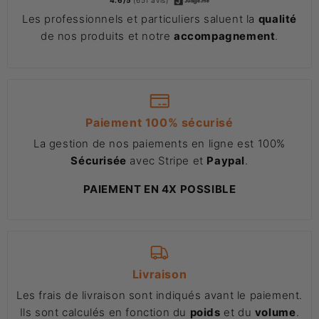
4.6/5
(651 avis)
Les professionnels et particuliers saluent la
qualité
de nos produits et notre
accompagnement
.
Paiement 100% sécurisé
La gestion de nos paiements en ligne est 100%
Sécurisée
avec Stripe et
Paypal
.
PAIEMENT EN 4X POSSIBLE
Livraison
Les frais de livraison sont indiqués avant le paiement.
Ils sont calculés en fonction du
poids
et du
volume
.