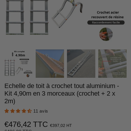
Echelle de toit à crochet tout aluminium -
Kit 4,90m en 3 morceaux (crochet + 2 x
2m)
11 avis
€476,42 TTC
€397,02 HT