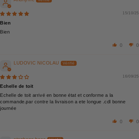
15/10/25
Bien
Bien
0
0
LUDOVIC NICOLAU
16/09/25
Echelle de toit
Echelle de toit arrivé en bonne état et conforme a la
commande.par contre la livraison a ete longue .cdl bonne
journée
0
0