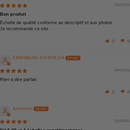
24/09/25
Bon produit
Échelle de qualité conforme au descriptif et aux photos
Je recommande ce site
0
0
EMMANUEL DA ROCHA
04/04/25
Rien à dire parfait
0
0
Anonyme
25/03/25