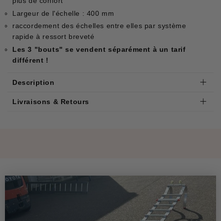
plus de confort
Largeur de l'échelle : 400 mm
raccordement des échelles entre elles par système
rapide à ressort breveté
Les 3 "bouts" se vendent séparément à un tarif
différent !
Description
Livraisons & Retours