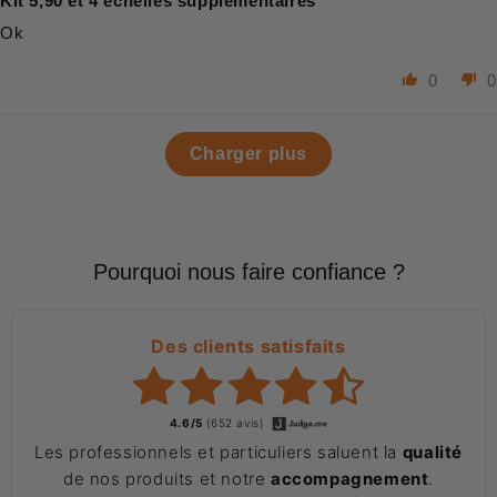
Kit 5,90 et 4 échelles supplémentaires
Ok
0
0
Charger plus
Pourquoi nous faire confiance ?
Des clients satisfaits
4.6/5
(652 avis)
Les professionnels et particuliers saluent la
qualité
de nos produits et notre
accompagnement
.