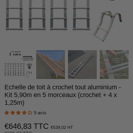
Echelle de toit à crochet tout aluminium -
Kit 5,90m en 5 morceaux (crochet + 4 x
1,25m)
9 avis
€646,83 TTC
€539,02 HT