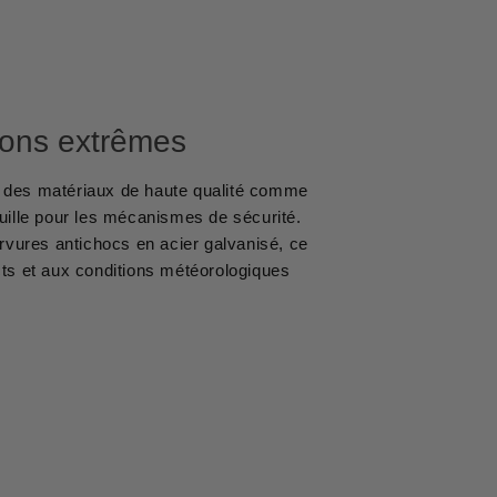
ions extrêmes
c des matériaux de haute qualité comme
ouille pour les mécanismes de sécurité.
rvures antichocs en acier galvanisé, ce
cts et aux conditions météorologiques