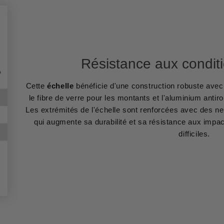
Résistance aux condit
Cette
échelle
bénéficie d'une construction robuste ave
le fibre de verre pour les montants et l'aluminium antir
Les extrémités de l'échelle sont renforcées avec des ne
qui augmente sa durabilité et sa résistance aux impa
difficiles.