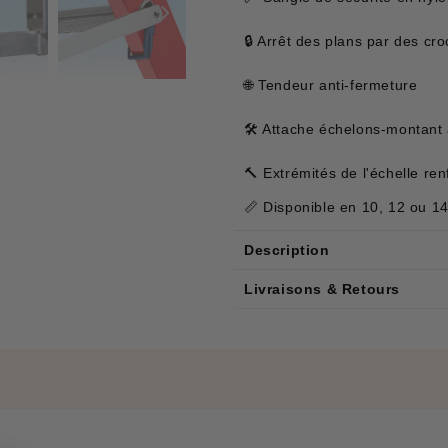
🔒 Arrêt des plans par des cr
🌐 Tendeur anti-fermeture
🛠 Attache échelons-montant
🔨 Extrémités de l'échelle re
📏 Disponible en 10, 12 ou 1
Description
Livraisons & Retours