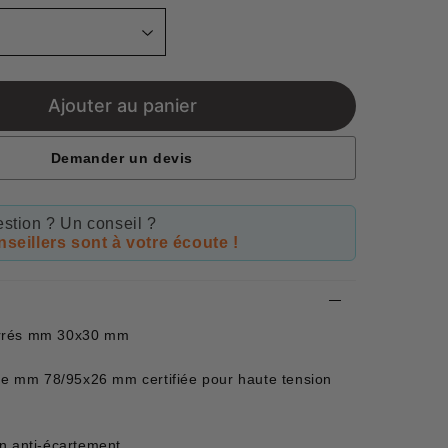
Ajouter au panier
Demander un devis
stion ? Un conseil ?
seillers sont à votre écoute !
arrés mm 30x30 mm
erre mm 78/95x26 mm certifiée pour haute tension
on anti-écartement