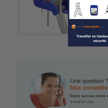
Une question ?
Nos conseille
Notre service client 
e-mail et chat.