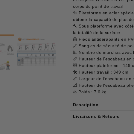
corps du point de travail
🔩 Plateforme en acier spéci
obtenir la capacité de plus d
🔨 Sous plateforme avec côté
la totalité de la surface
🦺 Pieds antidérapants en PVC
🔗 Sangles de sécurité de pol
📊 Nombre de marches avec l
📏 Hauteur de l’escabeau en 
🚧 Hauteur plateforme : 149 
🛠 Hauteur travail : 349 cm
📏 Largeur de l’escabeau en s
📐 Hauteur de l’escabeau pli
⚖️ Poids : 7.6 kg
Description
Livraisons & Retours