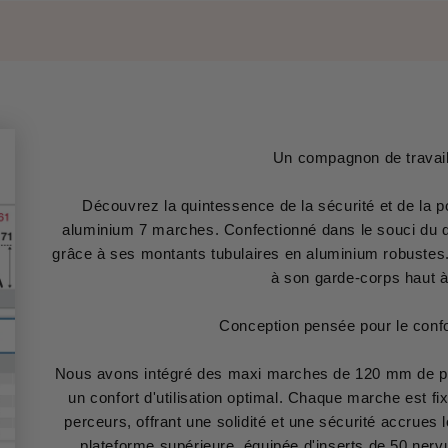
Un compagnon de travail
Découvrez la quintessence de la sécurité et de la 
aluminium 7 marches. Confectionné dans le souci du dét
grâce à ses montants tubulaires en aluminium robustes
à son garde-corps haut à
Conception pensée pour le confor
Nous avons intégré des maxi marches de 120 mm de pr
un confort d'utilisation optimal. Chaque marche est f
perceurs, offrant une solidité et une sécurité accrue
plateforme supérieure, équipée d'inserts de 50 nerv