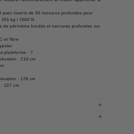
al avec inserts de 50 nervures profondes pour
e 265 kg / 2600 N
s de périmètre bordés et nervures profondes sur
 et fibre
yester
a plateforme : 7
situation : 210 cm
cm
ituation : 128 cm
é : 227 cm