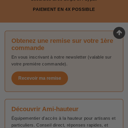
PAIEMENT EN 4X POSSIBLE
Obtenez une remise sur votre 1ère
commande
En vous inscrivant à notre newsletter (valable sur
votre première commande).
Recevoir ma remise
Découvrir Ami-hauteur
Équipementier d'accès à la hauteur pour artisans et
particuliers. Conseil direct, réponses rapides, et