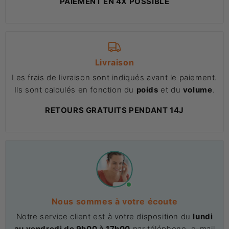
PAIEMENT EN 4X POSSIBLE
Livraison
Les frais de livraison sont indiqués avant le paiement.
Ils sont calculés en fonction du
poids
et du
volume
.
RETOURS GRATUITS PENDANT 14J
Nous sommes à votre écoute
Notre service client est à votre disposition du
lundi
au vendredi de 9h00 à 17h00
par téléphone, e-mail