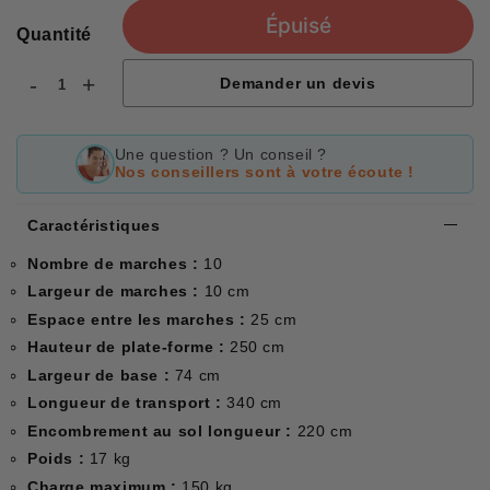
Épuisé
Quantité
-
+
Demander un devis
Une question ? Un conseil ?
Nos conseillers sont à votre écoute !
Caractéristiques
Nombre de marches :
10
Largeur de marches :
10 cm
Espace entre les marches :
25 cm
Hauteur de plate-forme :
250
cm
Largeur de base :
74 cm
Longueur de transport :
340 cm
Encombrement au sol longueur :
220 cm
Poids :
17 kg
Charge maximum :
150 kg