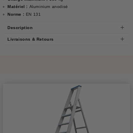
Matériel :
Aluminium anodisé
Norme :
EN 131
Description
Livraisons & Retours