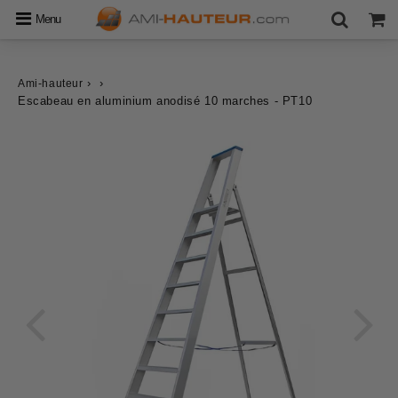
Menu
›
›
Ami-hauteur
Escabeau en aluminium anodisé 10 marches - PT10