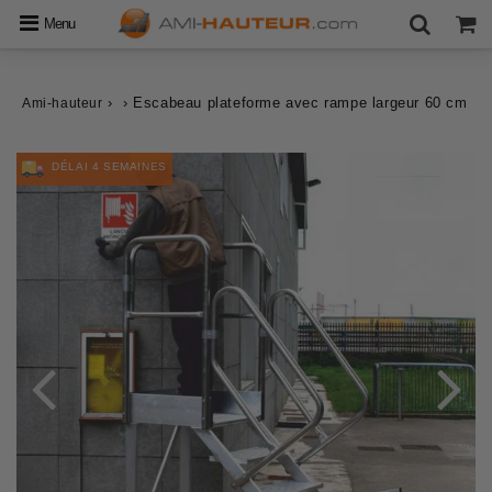
Menu
›
›
Escabeau plateforme avec rampe largeur 60 cm
Ami-hauteur
DÉLAI 4 SEMAINES