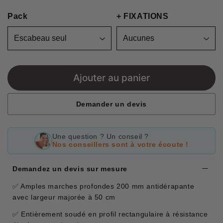
Unit
Pack
price
+ FIXATIONS
Ajouter au panier
Demander un devis
Une question ? Un conseil ?
Nos conseillers sont à votre écoute !
Demandez un devis sur mesure
✅ Amples marches profondes 200 mm antidérapante
avec largeur majorée à 50 cm
✅ Entièrement soudé en profil rectangulaire à résistance