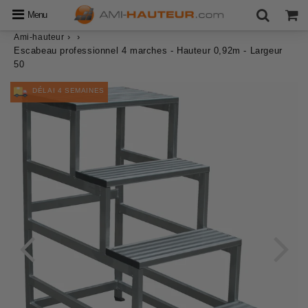
Menu
›
›
Ami-hauteur
Escabeau professionnel 4 marches - Hauteur 0,92m - Largeur
50
DÉLAI 4 SEMAINES