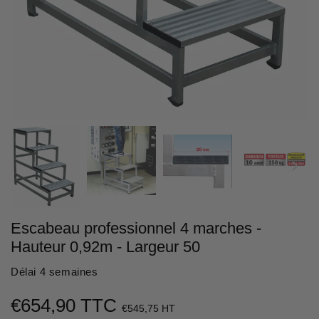
Escabeau professionnel 4 marches -
Hauteur 0,92m - Largeur 50
Délai 4 semaines
€654,90 TTC
€654,90
€545,75 HT