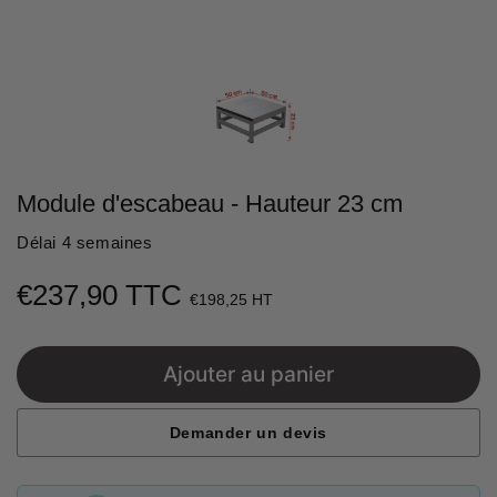
Module d'escabeau - Hauteur 23 cm
Délai 4 semaines
€237,90 TTC
€237,90
€198,25 HT
Unit
price
Ajouter au panier
Demander un devis