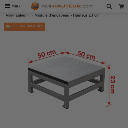
Menu
›
›
Module d'escabeau - Hauteur 23 cm
Ami-hauteur
DÉLAI 4 SEMAINES