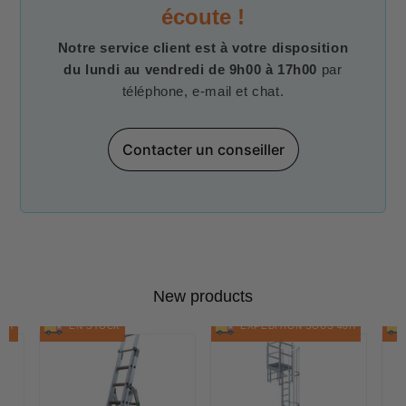
écoute !
Notre service client est à votre disposition
du lundi au vendredi de 9h00 à 17h00
par
téléphone, e-mail et chat.
Contacter un conseiller
New products
48H
EN STOCK
EXPÉDITION SOUS 48H