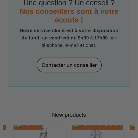
Une question ? Un conseil ?
Nos conseillers sont à votre
écoute !
Notre service client est à votre disposition
du lundi au vendredi de 9h00 à 17h00
par
téléphone, e-mail et chat.
Contacter un conseiller
New products
48H
EN STOCK
EXPÉDITION SOUS 48H