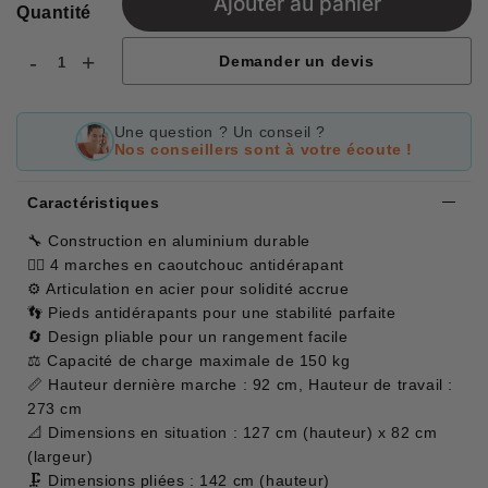
Ajouter au panier
Quantité
-
+
Demander un devis
Une question ? Un conseil ?
Nos conseillers sont à votre écoute !
Caractéristiques
🔧 Construction en aluminium durable
🚶‍♂️ 4 marches en caoutchouc antidérapant
⚙️ Articulation en acier pour solidité accrue
👣 Pieds antidérapants pour une stabilité parfaite
🔄 Design pliable pour un rangement facile
⚖️ Capacité de charge maximale de 150 kg
📏 Hauteur dernière marche : 92 cm, Hauteur de travail :
273 cm
📐 Dimensions en situation : 127 cm (hauteur) x 82 cm
(largeur)
🗜️ Dimensions pliées : 142 cm (hauteur)