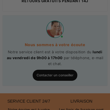
RETOURS GRATUITS PENDANT 14J
Nous sommes à votre écoute
Notre service client est à votre disposition du
lundi
au vendredi de 9h00 à 17h00
par téléphone, e-mail
et chat.
Contacter un conseiller
SERVICE CLIENT 24/7
LIVRAISON
Notre équipe est à votre
Les frais de livraison sont