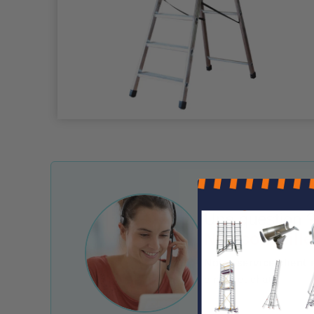
Une question ?
Nos conseille
Notre service client 
e-mail et chat.