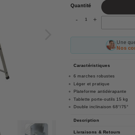
Quantité
-
+
Une que
Nos con
Caractéristiques
6 marches robustes
Léger et pratique
Plateforme antidérapante
Tablette porte-outils 15 kg
Double inclinaison 68°/75°
Description
Livraisons & Retours