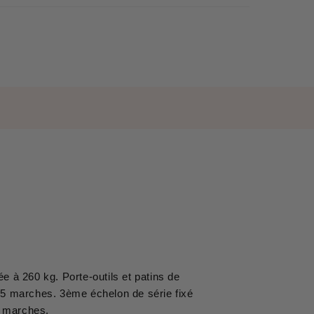
e à 260 kg. Porte-outils et patins de
de 5 marches. 3ème échelon de série fixé
 5 marches.