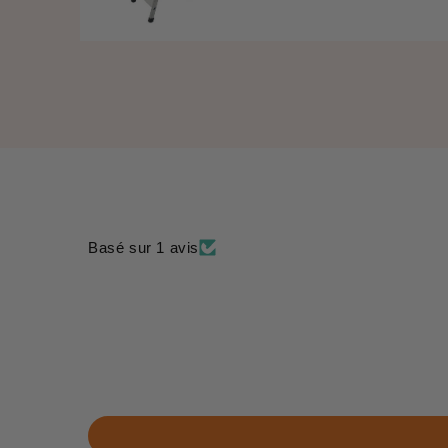
régulier
price
Basé sur 1 avis