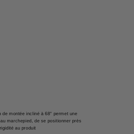
 de montée incliné à 68° permet une
et au marchepied, de se positionner près
igidité au produit