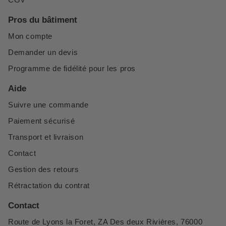
Pros du bâtiment
Mon compte
Demander un devis
Programme de fidélité pour les pros
Aide
Suivre une commande
Paiement sécurisé
Transport et livraison
Contact
Gestion des retours
Rétractation du contrat
Contact
Route de Lyons la Foret, ZA Des deux Rivières, 76000