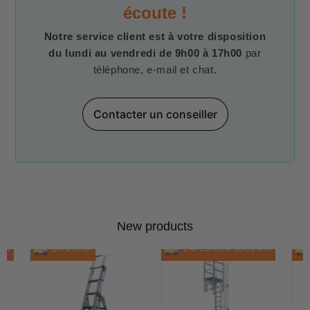
écoute !
Notre service client est à votre disposition
du lundi au vendredi de 9h00 à 17h00
par
téléphone, e-mail et chat.
Contacter un conseiller
New products
48H
EN STOCK
EXPÉDITION SOUS 48H