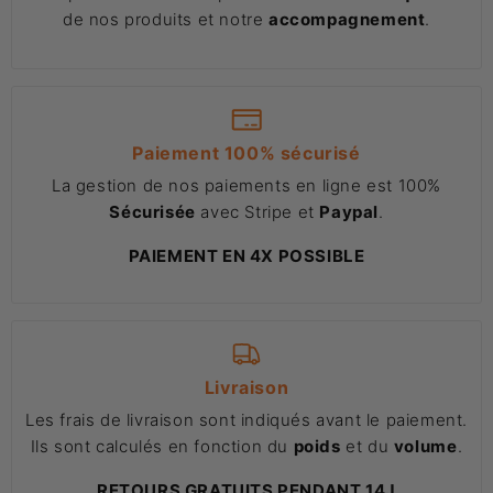
de nos produits et notre
accompagnement
.
Paiement 100% sécurisé
La gestion de nos paiements en ligne est 100%
Sécurisée
avec Stripe et
Paypal
.
PAIEMENT EN 4X POSSIBLE
Livraison
Les frais de livraison sont indiqués avant le paiement.
Ils sont calculés en fonction du
poids
et du
volume
.
RETOURS GRATUITS PENDANT 14J