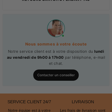
Nous sommes à votre écoute
Notre service client est à votre disposition du
lundi
au vendredi de 9h00 à 17h00
par téléphone, e-mail
et chat.
Contacter un conseiller
SERVICE CLIENT 24/7
LIVRAISON
Notre équipe est à votre
Les frais de livraison sont