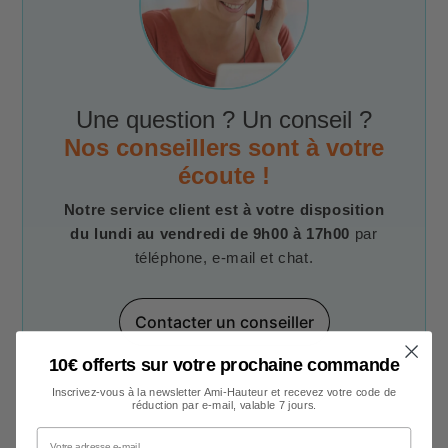
Une question ? Un conseil ?
Nos conseillers sont à votre
écoute !
Notre service client est à votre disposition
du lundi au vendredi de 9h00 à 17h00
par
téléphone, e-mail et chat.
Contacter un conseiller
10€ offerts sur votre prochaine commande
Inscrivez-vous à la newsletter Ami-Hauteur et recevez votre code de
réduction par e-mail, valable 7 jours.
Votre adresse e-mail