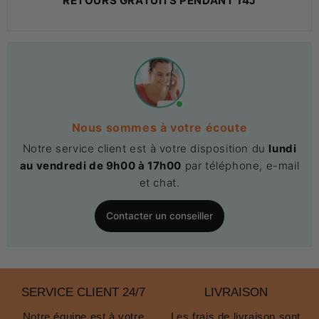
RETOURS GRATUITS PENDANT 14J
Nous sommes à votre écoute
Notre service client est à votre disposition du
lundi
au vendredi de 9h00 à 17h00
par téléphone, e-mail
et chat.
Contacter un conseiller
SERVICE CLIENT 24/7
LIVRAISON
Notre équipe est à votre
Les frais de livraison sont