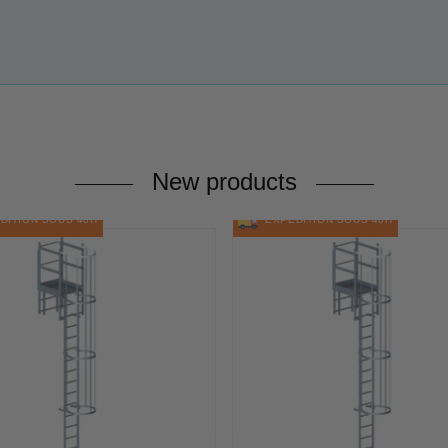
New products
ITION SOUS 48H
EXPÉDITION SOUS 48H