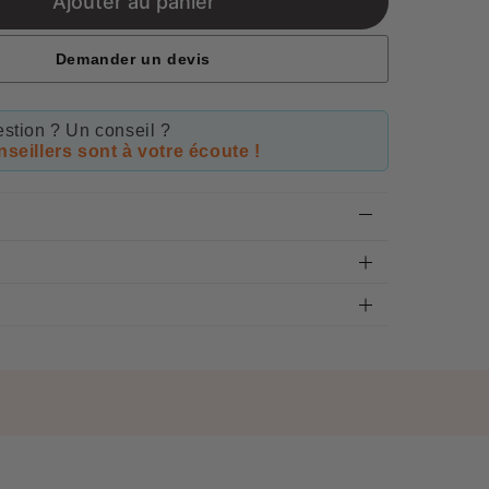
Ajouter au panier
Demander un devis
stion ? Un conseil ?
seillers sont à votre écoute !