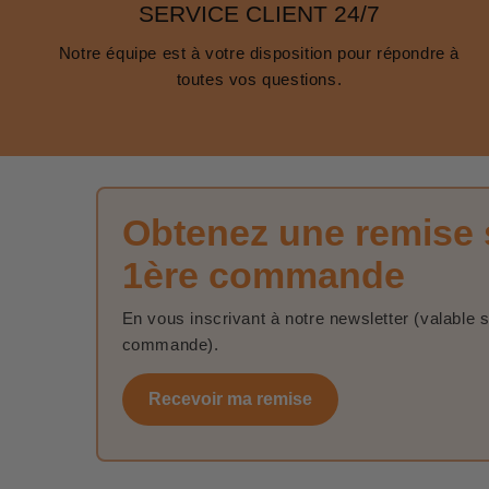
SERVICE CLIENT 24/7
Notre équipe est à votre disposition pour répondre à
toutes vos questions.
Obtenez une remise 
1ère commande
En vous inscrivant à notre newsletter (valable 
commande).
Recevoir ma remise