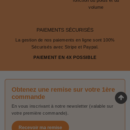
fonction du poids et du
volume
PAIEMENTS SÉCURISÉS
La gestion de nos paiements en ligne sont 100%
Sécurisés avec Stripe et Paypal.
PAIEMENT EN 4X POSSIBLE
Obtenez une remise sur votre 1ère
commande
En vous inscrivant à notre newsletter (valable sur
votre première commande).
Recevoir ma remise