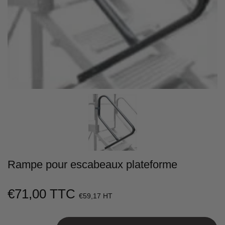
Rampe pour escabeaux plateforme
€71,00 TTC
€71,00
€59,17 HT
Unit
price