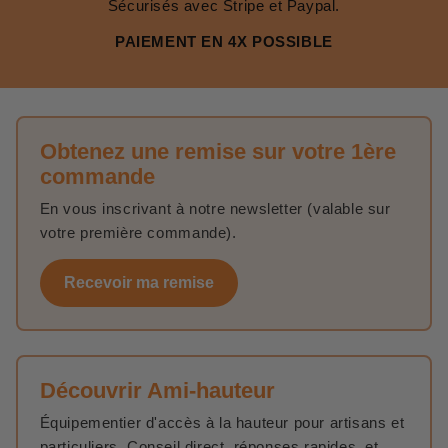
Sécurisés avec Stripe et Paypal.
PAIEMENT EN 4X POSSIBLE
Obtenez une remise sur votre 1ère
commande
En vous inscrivant à notre newsletter (valable sur
votre première commande).
Recevoir ma remise
Découvrir Ami-hauteur
Équipementier d'accès à la hauteur pour artisans et
particuliers. Conseil direct, réponses rapides, et