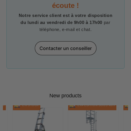
écoute !
Notre service client est à votre disposition
du lundi au vendredi de 9h00 à 17h00
par
téléphone, e-mail et chat.
Contacter un conseiller
New products
48H
EN STOCK
EXPÉDITION SOUS 48H