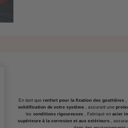
En tant que
renfort pour la fixation des gouttières
,
solidification de votre système
, assurant une
prote
les
conditions rigoureuses
. Fabriqué en
acier i
supérieure à la corrosion et aux extérieurs
, assura
dans des environnements 