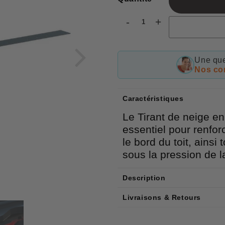
-
+
Une que
Nos con
Caractéristiques
Le Tirant de neige en
essentiel pour renforc
le bord du toit, ainsi
sous la pression de l
Description
Livraisons & Retours