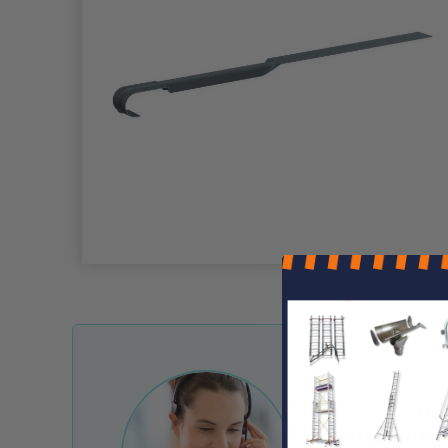
Une question ?
Nos conseille