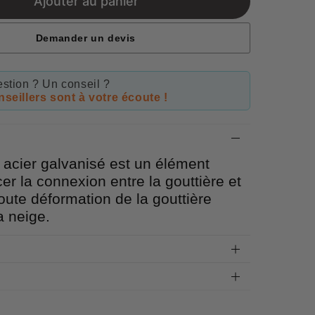
Ajouter au panier
Demander un devis
stion ? Un conseil ?
seillers sont à votre écoute !
 acier galvanisé est un élément
er la connexion entre la gouttière et
 toute déformation de la gouttière
a neige.