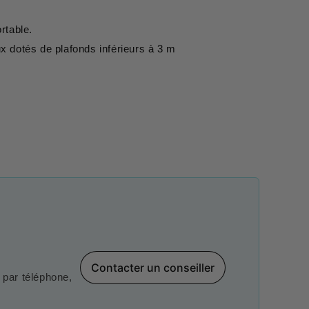
rtable.
ux dotés de plafonds inférieurs à 3 m
.
Contacter un conseiller
par téléphone,