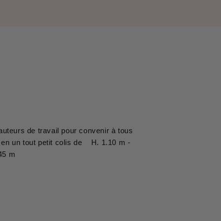
auteurs de travail pour convenir à tous
ie en un tout petit colis de H. 1.10 m -
.45 m