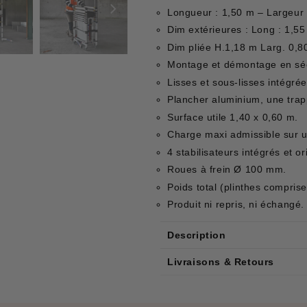
Longueur : 1,50 m – Largeur 
Dim extérieures : Long : 1,55
Dim pliée H.1,18 m Larg. 0,8
Montage et démontage en séc
Lisses et sous-lisses intégrée
Plancher aluminium, une trap
Surface utile 1,40 x 0,60 m.
Charge maxi admissible sur u
4 stabilisateurs intégrés et or
Roues à frein Ø 100 mm.
Poids total (plinthes comprise
Produit ni repris, ni échangé.
Description
Livraisons & Retours