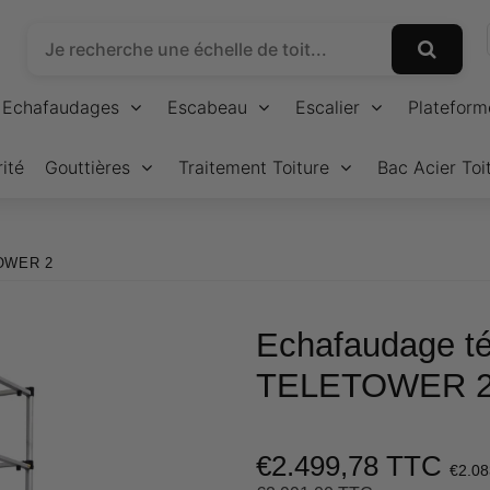
Echafaudages
Escabeau
Escalier
Plateform
ité
Gouttières
Traitement Toiture
Bac Acier Toi
TOWER 2
Echafaudage té
TELETOWER 
€2.499,78 TTC
€2.08