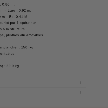
: 0,80 m.
 m – Larg : 0,92 m.
0 m – Ep. 0,41 M
urité par 1 opérateur.
s à la structure.
pe, plinthes alu amovibles.
n plancher : 150 kg.
ientables.
s) : 59.9 kg.