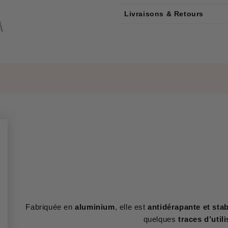
Livraisons & Retours
Fabriquée en
aluminium
, elle est
antidérapante et sta
quelques
traces d’util