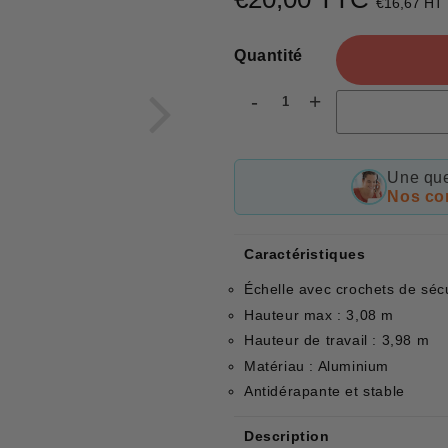
€16,67 HT
Quantité
-
+
Une que
Nos con
Caractéristiques
Échelle avec crochets de sécu
Hauteur max : 3,08 m
Hauteur de travail : 3,98 m
Matériau : Aluminium
Antidérapante et stable
Description