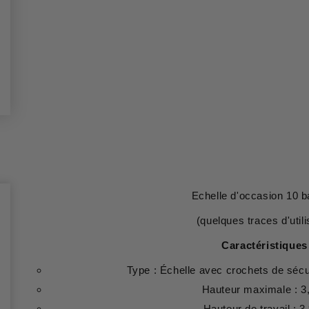
Echelle d'occasion 10 b
(quelques traces d'utili
Caractéristiques
Type : Échelle avec crochets de sécu
Hauteur maximale : 3
Hauteur de travail : 3