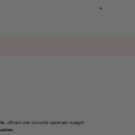
ble
, offrant une sécurité optimale malgré
isation
.