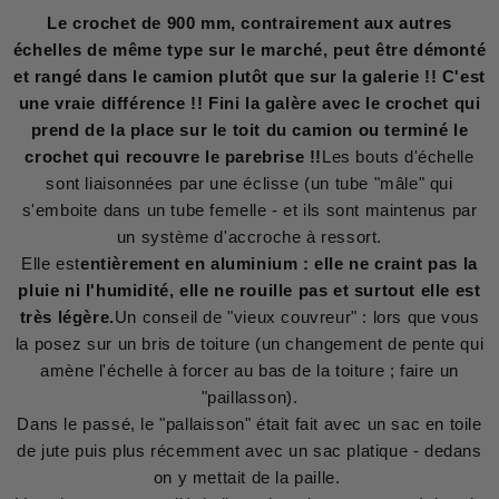
Le crochet de 900 mm, contrairement aux autres
échelles de même type sur le marché, peut être démonté
et rangé dans le camion plutôt que sur la galerie !! C'est
une vraie différence !! Fini la galère avec le crochet qui
prend de la place sur le toit du camion ou terminé le
crochet qui recouvre le parebrise !!
Les bouts d'échelle
sont liaisonnées par une éclisse (un tube "mâle" qui
s'emboite dans un tube femelle - et ils sont maintenus par
un système d'accroche à ressort.
Elle est
entièrement en aluminium : elle ne craint pas la
pluie ni l'humidité, elle ne rouille pas et surtout elle est
très légère.
Un conseil de "vieux couvreur" : lors que vous
la posez sur un bris de toiture (un changement de pente qui
amène l'échelle à forcer au bas de la toiture ; faire un
"paillasson).
Dans le passé, le "pallaisson" était fait avec un sac en toile
de jute puis plus récemment avec un sac platique - dedans
on y mettait de la paille.