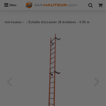
Menu
›
›
Echelle d'occasion 18 échelons - 4.95 m
Ami-hauteur