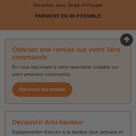
Sécurisés avec Stripe et Paypal.
PAIEMENT EN 4X POSSIBLE
Obtenez une remise sur votre 1ère
commande
En vous inscrivant à notre newsletter (valable sur
votre première commande).
Recevoir ma remise
Découvrir Ami-hauteur
Équipementier d'accès à la hauteur pour artisans et