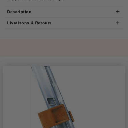
Description
Livraisons & Retours