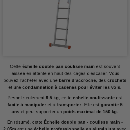
Cette
échelle double pan coulisse main
est souvent
laissée en attente en haut des cages d'escalier. Vous
pouvez l'acheter avec une
barre d'accroche
, des
crochets
et une
condamnation à cadenas pour éviter les vols
.
Pesant seulement
9,5 kg
, cette
échelle coulissante
est
facile à manipuler
et à
transporter
. Elle est
garantie 5
ans
et peut supporter un
poids maximal de 150 kg
.
En résumé, cette
Échelle double pan - coulisse main -
2,05m
est une
échelle professionnelle en aluminium
avec