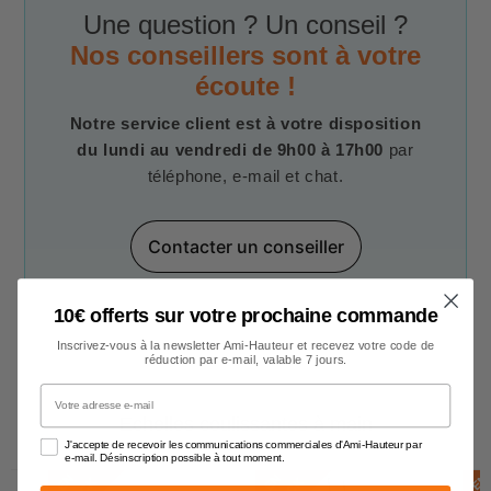
Une question ? Un conseil ?
Nos conseillers sont à votre
écoute !
Notre service client est à votre disposition
du lundi au vendredi de 9h00 à 17h00
par
téléphone, e-mail et chat.
Contacter un conseiller
10€ offerts sur votre prochaine commande
Inscrivez-vous à la newsletter Ami-Hauteur et recevez votre code de
réduction par e-mail, valable 7 jours.
Votre adresse e-mail
Echelles coulissantes à main
J'accepte de recevoir les communications commerciales d'Ami-Hauteur par
e-mail. Désinscription possible à tout moment.
E
N
S
T
O
C
E
N
S
T
O
C
E
N
S
T
O
C