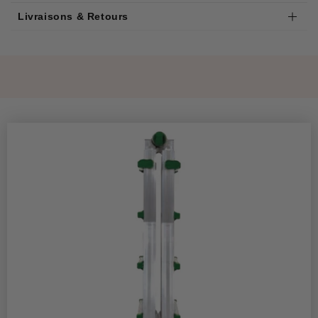
Livraisons & Retours