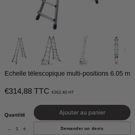
Echelle télescopique multi-positions 6.05 m
€314,88 TTC
€314,88
€262,40 HT
Unit
price
Ajouter au panier
Quantité
-
+
Demander un devis