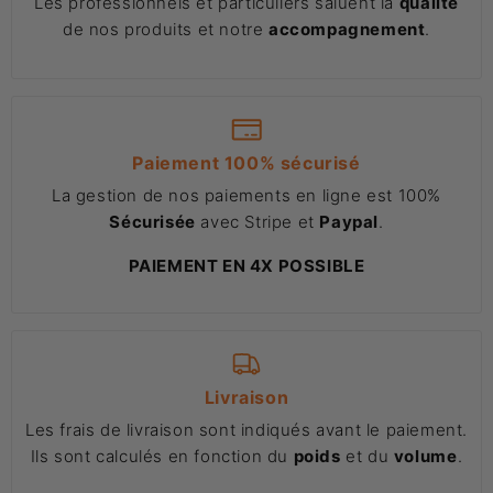
Les professionnels et particuliers saluent la
qualité
de nos produits et notre
accompagnement
.
Paiement 100% sécurisé
La gestion de nos paiements en ligne est 100%
Sécurisée
avec Stripe et
Paypal
.
PAIEMENT EN 4X POSSIBLE
Livraison
Les frais de livraison sont indiqués avant le paiement.
Ils sont calculés en fonction du
poids
et du
volume
.