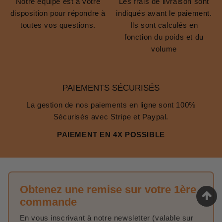
Notre équipe est à votre
Les frais de livraison sont
disposition pour répondre à
indiqués avant le paiement.
toutes vos questions.
Ils sont calculés en
fonction du poids et du
volume
PAIEMENTS SÉCURISÉS
La gestion de nos paiements en ligne sont 100%
Sécurisés avec Stripe et Paypal.
PAIEMENT EN 4X POSSIBLE
Obtenez une remise sur votre 1ère
commande
En vous inscrivant à notre newsletter (valable sur