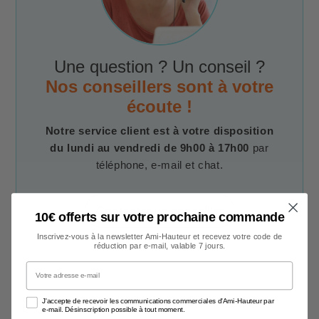
Une question ? Un conseil ?
Nos conseillers sont à votre
écoute !
Notre service client est à votre disposition
du lundi au vendredi de 9h00 à 17h00
par
téléphone, e-mail et chat.
Contacter un conseiller
10€ offerts sur votre prochaine commande
Inscrivez-vous à la newsletter Ami-Hauteur et recevez votre code de
réduction par e-mail, valable 7 jours.
Votre adresse e-mail
J'accepte de recevoir les communications commerciales d'Ami-Hauteur par
e-mail. Désinscription possible à tout moment.