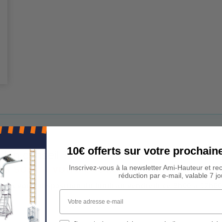
10€ offerts sur votre procha
 Un conseil ?
rs sont à votre écoute !
Inscrivez-vous à la newsletter Ami-Hauteur et re
réduction par e-mail, valable 7 jo
est à votre disposition du lundi au vendredi de 9h00 à 17h00
Votre adresse e-mail