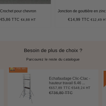
Crochet pour chevron
Jonction de gouttière en zin
€5,86 TTC
€14,99 TTC
€4,88 HT
€12,49 H
Prix
€5,86
Prix
€14,99
régulier
régulier
Besoin de plus de choix ?
Parcourez le reste du catalogue
FIN MAI
Echafaudage Clic-Clac -
hauteur travail 6.46 ...
€657,89 TTC
€548,24 HT
Prix
€657,89
réduit
€736,80 TTC
Prix
€736,80
Unit
régulier
price