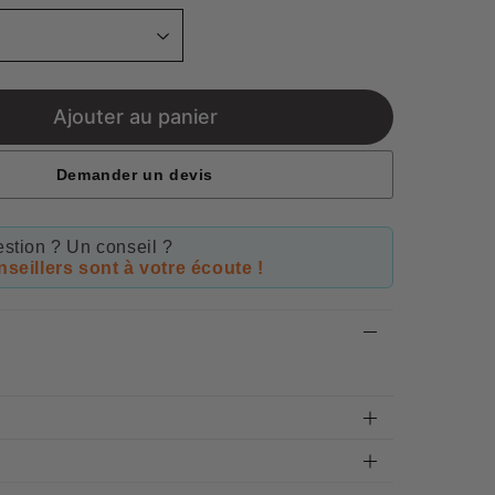
Ajouter au panier
Demander un devis
stion ? Un conseil ?
seillers sont à votre écoute !