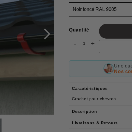
Quantité
-
+
Une que
Nos con
Caractéristiques
Crochet pour chevron
Description
Livraisons & Retours