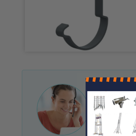
Une question ?
Nos conseille
Notre service client 
e-mail et chat.