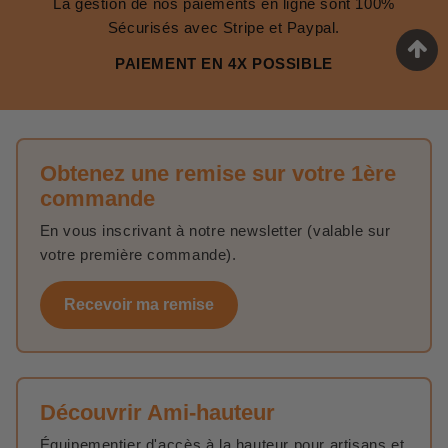
La gestion de nos paiements en ligne sont 100%
Sécurisés avec Stripe et Paypal.
PAIEMENT EN 4X POSSIBLE
Obtenez une remise sur votre 1ère
commande
En vous inscrivant à notre newsletter (valable sur
votre première commande).
Recevoir ma remise
Découvrir Ami-hauteur
Équipementier d'accès à la hauteur pour artisans et