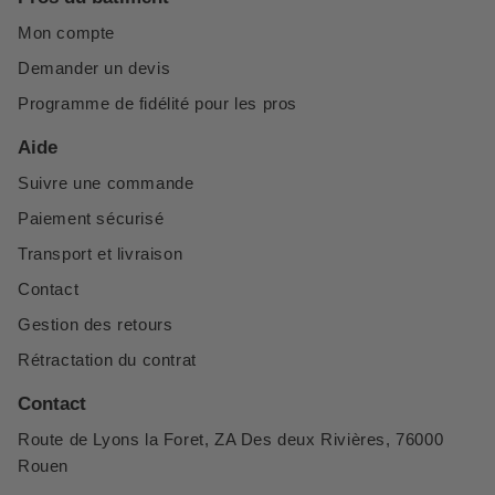
Mon compte
Demander un devis
Programme de fidélité pour les pros
Aide
Suivre une commande
Paiement sécurisé
Transport et livraison
Contact
Gestion des retours
Rétractation du contrat
Contact
Route de Lyons la Foret, ZA Des deux Rivières, 76000
Rouen