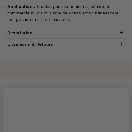
Application :
Idéales pour les maisons, bâtiments
commerciaux, ou tout type de construction nécessitant
une gestion des eaux pluviales.
Description
Livraisons & Retours