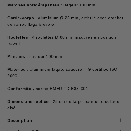
Marches antidérapantes
: largeur 100 mm
Garde-corps
: aluminium Ø 25 mm, articulé avec crochet
de verrouillage breveté
Roulettes
: 4 roulettes Ø 80 mm inactives en position
travail
Plinthes
: hauteur 100 mm
Matériau
: aluminium laqué, soudure TIG certifiée ISO
9000
C
onformité :
norme EMER FD-E85-301
Dimensions repliée
: 25 cm de large pour un stockage
aisé
Description