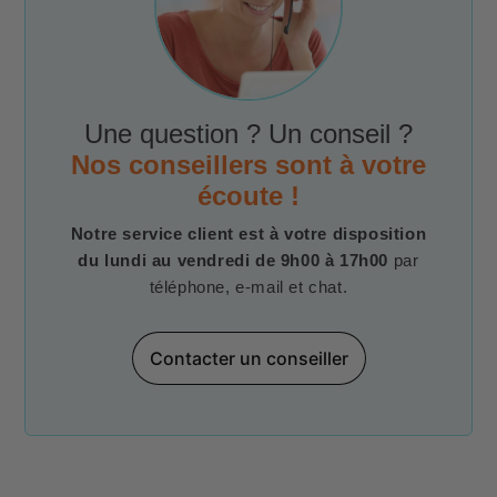
Une question ? Un conseil ?
Nos conseillers sont à votre
écoute !
Notre service client est à votre disposition
du lundi au vendredi de 9h00 à 17h00
par
téléphone, e-mail et chat.
Contacter un conseiller