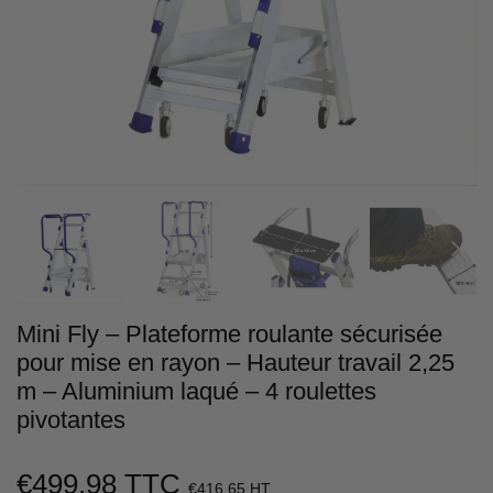
Mini Fly – Plateforme roulante sécurisée
pour mise en rayon – Hauteur travail 2,25
m – Aluminium laqué – 4 roulettes
pivotantes
€499,98 TTC
€416,65 HT