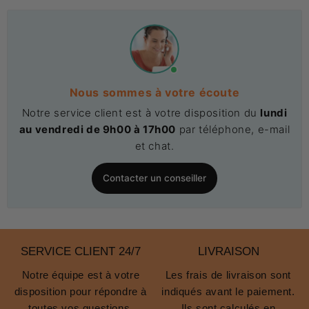
Nous sommes à votre écoute
Notre service client est à votre disposition du
lundi
au vendredi de 9h00 à 17h00
par téléphone, e-mail
et chat.
Contacter un conseiller
SERVICE CLIENT 24/7
LIVRAISON
Notre équipe est à votre
Les frais de livraison sont
disposition pour répondre à
indiqués avant le paiement.
toutes vos questions.
Ils sont calculés en