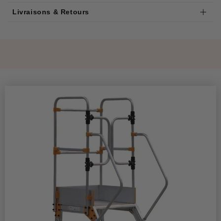
Livraisons & Retours