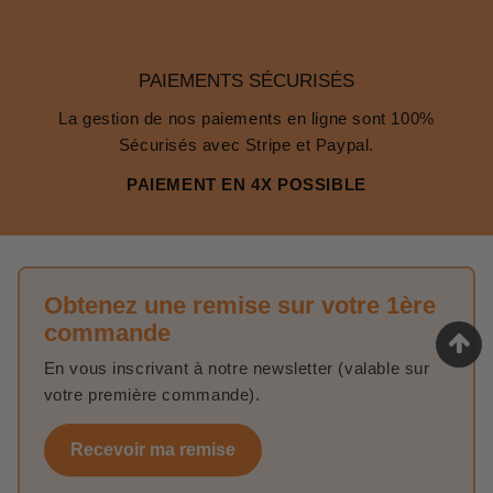
PAIEMENTS SÉCURISÉS
La gestion de nos paiements en ligne sont 100%
Sécurisés avec Stripe et Paypal.
PAIEMENT EN 4X POSSIBLE
Obtenez une remise sur votre 1ère
commande
En vous inscrivant à notre newsletter (valable sur
votre première commande).
Recevoir ma remise