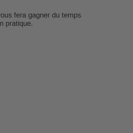
et vous fera gagner du temps
on pratique.