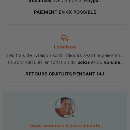
Sécurisée
avec Stripe et
Paypal
.
PAIEMENT EN 4X POSSIBLE
Livraison
Les frais de livraison sont indiqués avant le paiement.
Ils sont calculés en fonction du
poids
et du
volume
.
RETOURS GRATUITS PENDANT 14J
Nous sommes à votre écoute