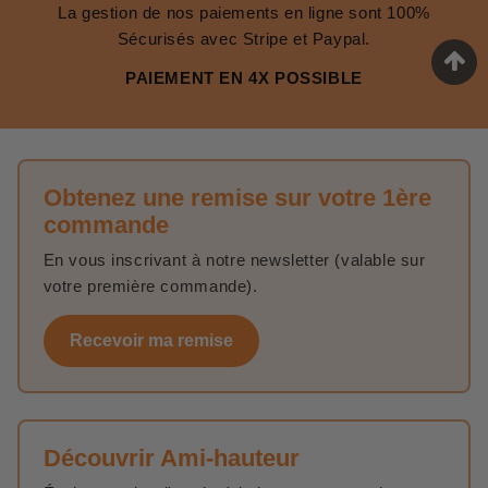
La gestion de nos paiements en ligne sont 100%
Sécurisés avec Stripe et Paypal.
PAIEMENT EN 4X POSSIBLE
Obtenez une remise sur votre 1ère
commande
En vous inscrivant à notre newsletter (valable sur
votre première commande).
Recevoir ma remise
Découvrir Ami-hauteur