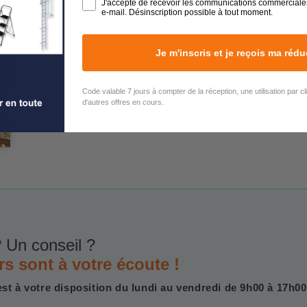
J'accepte de recevoir les communications commerciale
e-mail. Désinscription possible à tout moment.
Je m'inscris et je reçois ma rédu
Code valable 7 jours à compter de la réception, une utilisation par c
d'autres offres en cours.
 Un conseil ?
rs sont à votre écoute !
est à votre disposition du lundi au vendredi de 9h00 à 17h00