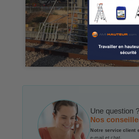
Une question ?
Nos conseille
Notre service client 
e-mail et chat.