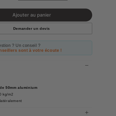
price
Ajouter au panier
Demander un devis
stion ? Un conseil ?
seillers sont à votre écoute !
e de 50mm aluminium
00 kg/m2
 latéralement