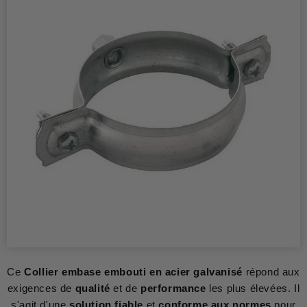
Ce
Collier embase embouti en acier galvanisé
répond aux
exigences de
qualité
et de
performance
les plus élevées. Il
s'agit d'une
solution fiable
et
conforme aux normes
pour