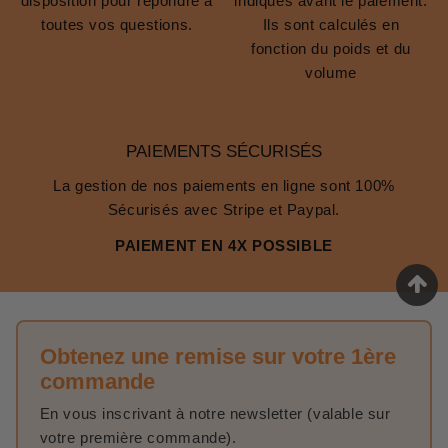
disposition pour répondre à
indiqués avant le paiement.
toutes vos questions.
Ils sont calculés en
fonction du poids et du
volume
PAIEMENTS SÉCURISÉS
La gestion de nos paiements en ligne sont 100%
Sécurisés avec Stripe et Paypal.
PAIEMENT EN 4X POSSIBLE
Obtenez une remise sur votre 1ère
commande
En vous inscrivant à notre newsletter (valable sur
votre première commande).