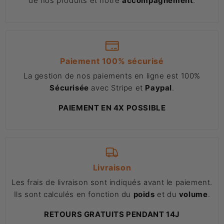
de nos produits et notre
accompagnement
.
Paiement 100% sécurisé
La gestion de nos paiements en ligne est 100%
Sécurisée
avec Stripe et
Paypal
.
PAIEMENT EN 4X POSSIBLE
Livraison
Les frais de livraison sont indiqués avant le paiement.
Ils sont calculés en fonction du
poids
et du
volume
.
RETOURS GRATUITS PENDANT 14J