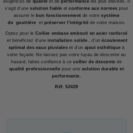
exigences de
qualité
et de
performance
les plus élevées. Il
s'agit d'une
solution fiable
et
conforme aux normes
pour
assurer le
bon fonctionnement
de votre
système
de gouttière
et
préserver l'intégrité
de votre maison.
Optez pour le
Collier embase embouti en acier renforcé
et bénéficiez d'une
installation solide
, d'un
écoulement
optimal des eaux pluviales
et d'un
ajout esthétique
à
votre façade. Ne laissez pas votre tuyau de descente au
hasard, faites confiance à ce
collier de descente
de
qualité professionnelle
pour une
solution durable et
performante.
Réf. 52429