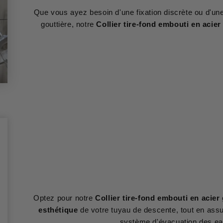
Que vous ayez besoin d'une fixation discrète ou d'un
gouttière, notre
Collier tire-fond embouti en acier
Optez pour notre
Collier tire-fond embouti en acier
esthétique
de votre tuyau de descente, tout en assu
système d'évacuation des eau