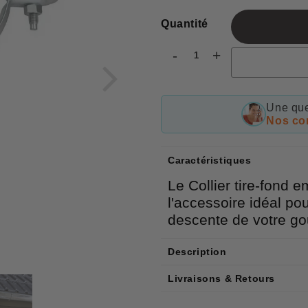
p
Quantité
-
+
Une que
Nos con
Caractéristiques
Le Collier tire-fond 
l'accessoire idéal po
descente de votre gou
Description
Livraisons & Retours