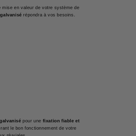
e mise en valeur de votre système de
 galvanisé
répondra à vos besoins.
 galvanisé
pour une
fixation fiable et
rant le bon fonctionnement de votre
x pluviales.