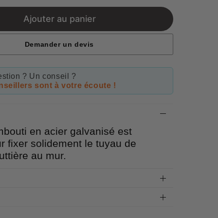
rice
Ajouter au panier
Demander un devis
stion ? Un conseil ?
seillers sont à votre écoute !
embouti en acier galvanisé est
ur fixer solidement le tuyau de
ttière au mur.