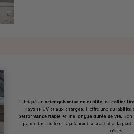
Fabriqué en
acier galvanisé de qualité
, ce
collier ti
rayons UV
et
aux charges
. Il offre une
durabilité
performance fiable
et une
longue durée de vie.
Son
permettant de fixer rapidement le crochet et la gout
pièces.