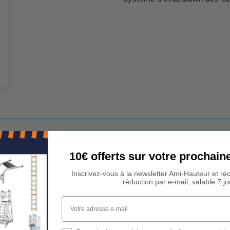
10€ offerts sur votre procha
 Un conseil ?
rs sont à votre écoute !
Inscrivez-vous à la newsletter Ami-Hauteur et re
réduction par e-mail, valable 7 jo
est à votre disposition du lundi au vendredi de 9h00 à 17h00
Votre adresse e-mail