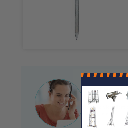
Une question ?
Nos conseille
Notre service client 
e-mail et chat.