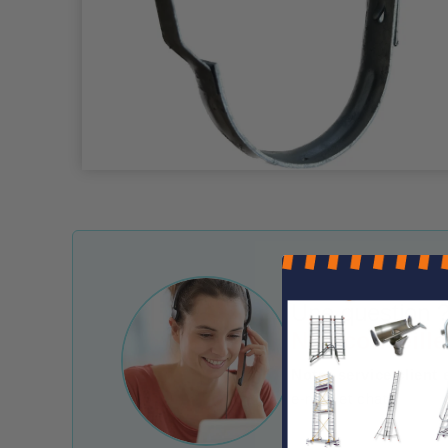
Une question ?
Nos conseille
Notre service client 
e-mail et chat.