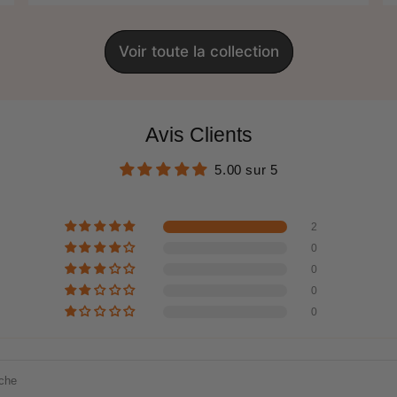
Voir toute la collection
Avis Clients
5.00 sur 5
2
0
0
0
0