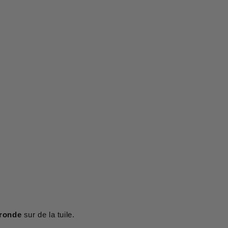
-ronde
sur de la tuile.