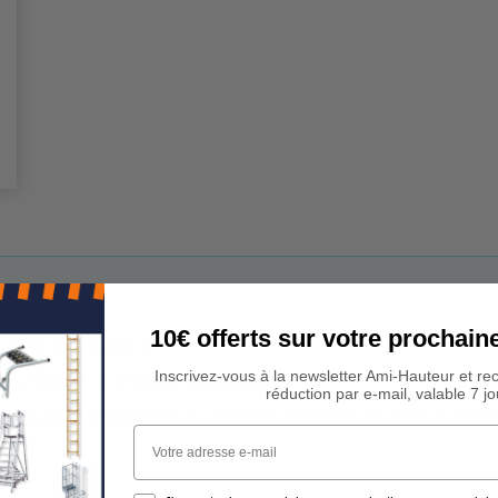
10€ offerts sur votre procha
 Un conseil ?
rs sont à votre écoute !
Inscrivez-vous à la newsletter Ami-Hauteur et re
réduction par e-mail, valable 7 jo
est à votre disposition du lundi au vendredi de 9h00 à 17h00
Votre adresse e-mail