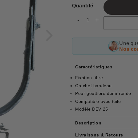
Quantité
-
+
Une que
Nos con
Caractéristiques
Fixation fibre
Crochet bandeau
Pour gouttière demi-ronde
Compatible avec tuile
Modèle DEV 25
Description
Livraisons & Retours