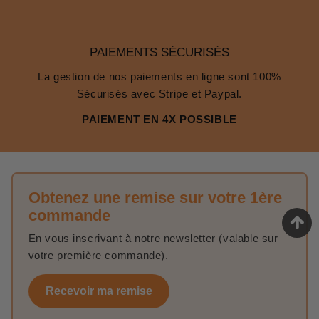
PAIEMENTS SÉCURISÉS
La gestion de nos paiements en ligne sont 100%
Sécurisés avec Stripe et Paypal.
PAIEMENT EN 4X POSSIBLE
Obtenez une remise sur votre 1ère
commande
En vous inscrivant à notre newsletter (valable sur
votre première commande).
Recevoir ma remise