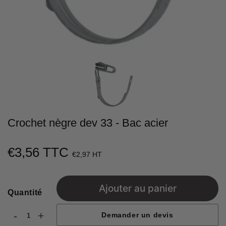
Crochet nègre dev 33 - Bac acier
€3,56 TTC
€3,56
€2,97 HT
Unit
price
Ajouter au panier
Quantité
-
+
Demander un devis