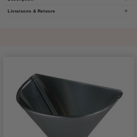
Livraisons & Retours