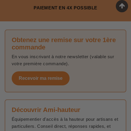
PAIEMENT EN 4X POSSIBLE
Obtenez une remise sur votre 1ère
commande
En vous inscrivant à notre newsletter (valable sur
votre première commande).
Recevoir ma remise
Découvrir Ami-hauteur
Équipementier d'accès à la hauteur pour artisans et
particuliers. Conseil direct, réponses rapides, et