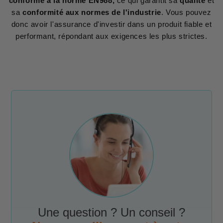
conforme à la norme EN988,
ce qui garantit sa
qualité
et
sa
conformité aux normes de l'industrie
. Vous pouvez
donc avoir l'assurance d'investir dans un produit fiable et
performant, répondant aux exigences les plus strictes.
Une question ? Un conseil ?