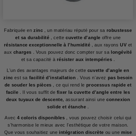
Fabriquée en
zinc
, un matériau réputé pour sa
robustesse
et sa durabilité
, cette
cuvette d'angle
offre une
résistance exceptionnelle à l'humidité
, aux rayons
UV
et
aux
charges
. Vous pouvez donc compter sur sa
longévité
et sa capacité à
résister aux intempéries
.
L'un des avantages majeurs de cette
cuvette d'angle en
zinc
est sa
facilité d'installation
. Vous n'avez
pas besoin
de souder les pièces
, ce qui rend le
processus rapide et
facile
. Il vous suffit de
fixer la cuvette d'angle
entre les
deux tuyaux de descente,
assurant ainsi une
connexion
solide et étanche
.
Avec
4 coloris disponibles
, vous pouvez choisir celui qui
s'harmonise le mieux avec l'esthétique de votre maison.
Que vous souhaitiez une
intégration discrète
ou une
mise