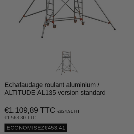
Echafaudage roulant aluminium /
ALTITUDE AL135 version standard
€1.109,89 TTC
€924,91 HT
€1.563,30 TTC
Prix
€1.563,30
Prix
€1.109,89
régulier
réduit
Unit
ECONOMISEZ
€453,41
price