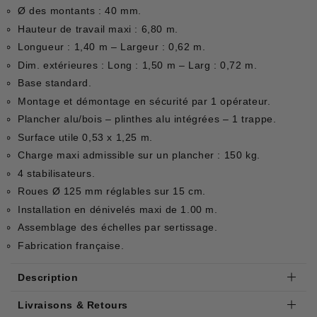
Ø des montants : 40 mm.
Hauteur de travail
maxi : 6,80 m.
Longueur : 1,40 m – Largeur : 0,62 m.
Dim. extérieures : Long : 1,50 m – Larg : 0,72 m.
Base standard.
Montage et démontage en sécurité par 1 opérateur.
Plancher alu/bois – plinthes alu intégrées – 1 trappe.
Surface utile 0,53 x 1,25 m.
Charge maxi admissible sur un plancher : 150 kg.
4 stabilisateurs.
Roues Ø 125 mm réglables sur 15 cm.
Installation en dénivelés
maxi de 1.00 m.
Assemblage des échelles par sertissage.
Fabrication française.
Description
Livraisons & Retours