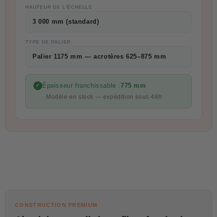
HAUTEUR DE L'ÉCHELLE
3 000 mm (standard)
TYPE DE PALIER
Palier 1175 mm — acrotères 625–875 mm
Épaisseur franchissable :
775 mm
✓
Modèle en stock — expédition sous 48h
CONSTRUCTION PREMIUM