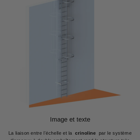
Image et texte
La liaison entre l'échelle et la
crinoline
par le système