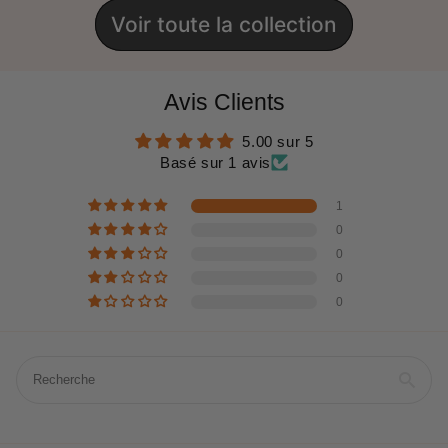
Voir toute la collection
Avis Clients
5.00 sur 5
Basé sur 1 avis
1
0
0
0
0