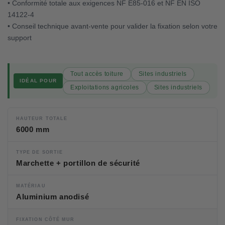
• Conformité totale aux exigences NF E85-016 et NF EN ISO
14122-4
• Conseil technique avant-vente pour valider la fixation selon votre
support
Tout accès toiture
Sites industriels
IDÉAL POUR
Exploitations agricoles
Sites industriels
HAUTEUR TOTALE
6000 mm
TYPE DE SORTIE
Marchette + portillon de sécurité
MATÉRIAU
Aluminium anodisé
FIXATION CÔTÉ MUR