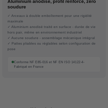
Aluminium anodisé, profil renforcé, zéro
soudure
✓ Arceaux à double emboîtement pour une rigidité
maximale
✓ Aluminium anodisé traité en surface - durée de vie
hors pair, même en environnement industriel
✓ Aucune soudure - assemblage mécanique intégral
✓ Pattes pliables ou réglables selon configuration de
pose
Conforme NF E85-016 et NF EN ISO 14122-4-
Fabriqué en France