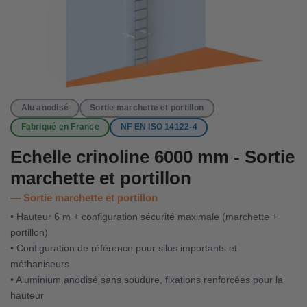
Alu anodisé
Sortie marchette et portillon
Fabriqué en France
NF EN ISO 14122-4
Echelle crinoline 6000 mm - Sortie
marchette et portillon
Sortie marchette et portillon
• Hauteur 6 m + configuration sécurité maximale (marchette +
portillon)
• Configuration de référence pour silos importants et
méthaniseurs
• Aluminium anodisé sans soudure, fixations renforcées pour la
hauteur