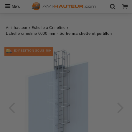
Menu
›
›
Ami-hauteur
Echelle à Crinoline
Echelle crinoline 6000 mm - Sortie marchette et portillon
EXPÉDITION SOUS 48H