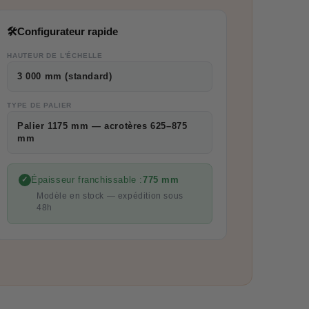
🛠
Configurateur rapide
HAUTEUR DE L'ÉCHELLE
3 000 mm (standard)
TYPE DE PALIER
Palier 1175 mm — acrotères 625–875
mm
Épaisseur franchissable :
775 mm
✓
Modèle en stock — expédition sous
48h