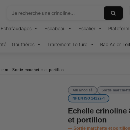
Echafaudages
Escabeau
Escalier
Plateform
ité
Gouttières
Traitement Toiture
Bac Acier Toi
 mm - Sortie marchette et portillon
Alu anodisé
Sortie marchette 
NF EN ISO 14122-4
Echelle crinoline
et portillon
Sortie marchette et portillo