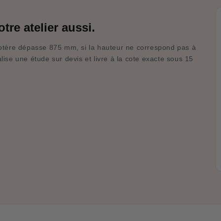
tre atelier aussi.
rotère dépasse 875 mm, si la hauteur ne correspond pas à
lise une étude sur devis et livre à la cote exacte sous 15