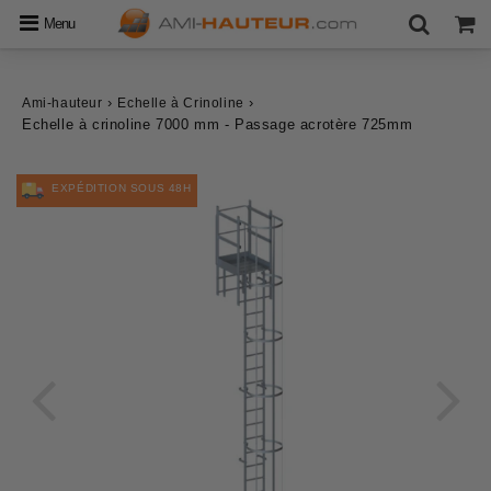
Menu
›
›
Ami-hauteur
Echelle à Crinoline
Echelle à crinoline 7000 mm - Passage acrotère 725mm
EXPÉDITION SOUS 48H