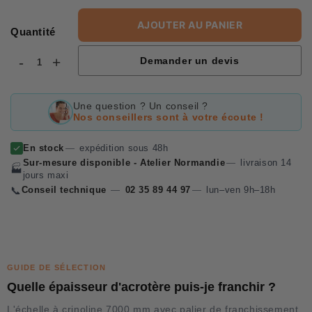
price
AJOUTER AU PANIER
Quantité
-
+
Demander un devis
Une question ? Un conseil ?
Nos conseillers sont à votre écoute !
En stock
—
expédition sous 48h
Sur-mesure disponible - Atelier Normandie
—
livraison 14
🏭
jours maxi
📞
Conseil technique
—
02 35 89 44 97
—
lun–ven 9h–18h
GUIDE DE SÉLECTION
Quelle épaisseur d'acrotère puis-je franchir ?
L'échelle à crinoline 7000 mm avec palier de franchissement