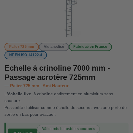
Palier 725 mm
Alu anodisé
Fabriqué en France
NF EN ISO 14122-4
Echelle à crinoline 7000 mm -
Passage acrotère 725mm
Palier 725 mm | Ami Hauteur
L'échelle fixe
à crinoline entièrement en aluminium sans
soudure.
Possibilité d'utiliser comme échelle de secours avec une porte de
sortie en bas pour évacuer.
Bâtiments industriels courants
IDÉAL POUR