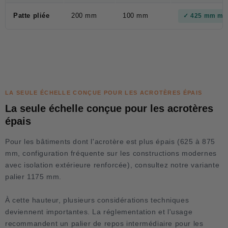
Patte pliée
200 mm
100 mm
✓ 425 mm ma
LA SEULE ÉCHELLE CONÇUE POUR LES ACROTÈRES ÉPAIS
La seule échelle conçue pour les acrotères
épais
Pour les bâtiments dont l'acrotère est plus épais (625 à 875
mm, configuration fréquente sur les constructions modernes
avec isolation extérieure renforcée), consultez notre variante
palier 1175 mm.
À cette hauteur, plusieurs considérations techniques
deviennent importantes. La réglementation et l'usage
recommandent un palier de repos intermédiaire pour les