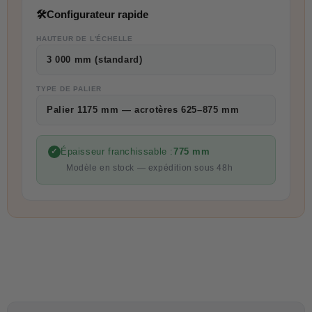
🛠
Configurateur rapide
HAUTEUR DE L'ÉCHELLE
3 000 mm (standard)
TYPE DE PALIER
Palier 1175 mm — acrotères 625–875 mm
Épaisseur franchissable :
775 mm
✓
Modèle en stock — expédition sous 48h