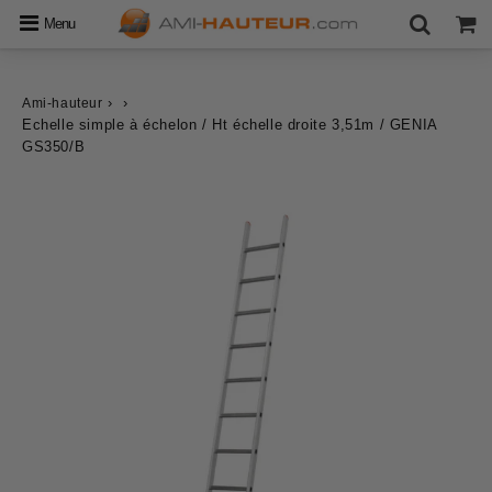
Menu
›
›
Ami-hauteur
Echelle simple à échelon / Ht échelle droite 3,51m / GENIA
GS350/B