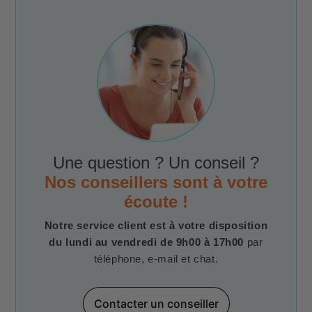
Une question ? Un conseil ?
Nos conseillers sont à votre
écoute !
Notre service client est à votre disposition
du lundi au vendredi de 9h00 à 17h00
par
téléphone, e-mail et chat.
Contacter un conseiller