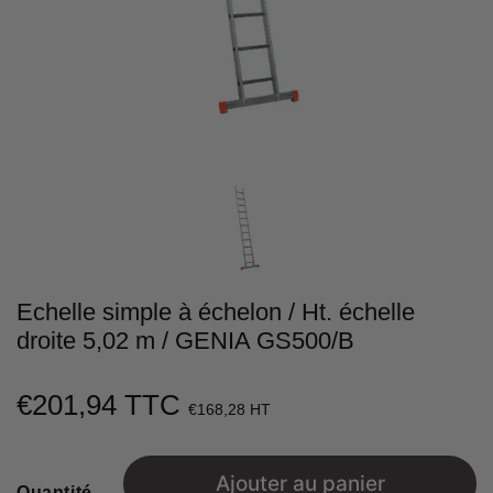
Echelle simple à échelon / Ht. échelle
droite 5,02 m / GENIA GS500/B
€201,94 TTC
€201,94
€168,28 HT
Unit
price
Ajouter au panier
Quantité